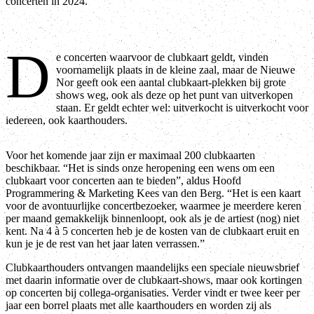
concerten in 2024.
D
e concerten waarvoor de clubkaart geldt, vinden
voornamelijk plaats in de kleine zaal, maar de Nieuwe
Nor geeft ook een aantal clubkaart-plekken bij grote
shows weg, ook als deze op het punt van uitverkopen
staan. Er geldt echter wel: uitverkocht is uitverkocht voor
iedereen, ook kaarthouders.
Voor het komende jaar zijn er maximaal 200 clubkaarten
beschikbaar. “Het is sinds onze heropening een wens om een
clubkaart voor concerten aan te bieden”, aldus Hoofd
Programmering & Marketing Kees van den Berg. “Het is een kaart
voor de avontuurlijke concertbezoeker, waarmee je meerdere keren
per maand gemakkelijk binnenloopt, ook als je de artiest (nog) niet
kent. Na 4 à 5 concerten heb je de kosten van de clubkaart eruit en
kun je je de rest van het jaar laten verrassen.”
Clubkaarthouders ontvangen maandelijks een speciale nieuwsbrief
met daarin informatie over de clubkaart-shows, maar ook kortingen
op concerten bij collega-organisaties. Verder vindt er twee keer per
jaar een borrel plaats met alle kaarthouders en worden zij als