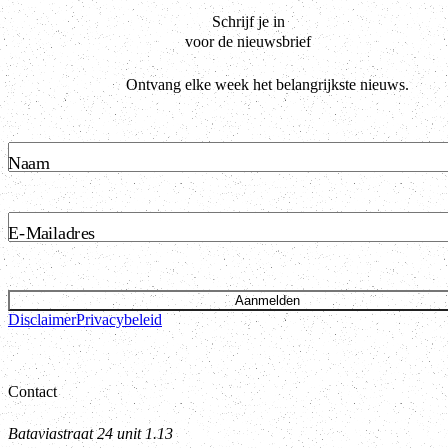
Schrijf je in
voor de nieuwsbrief
Ontvang elke week het belangrijkste nieuws.
Naam
E-Mailadres
Aanmelden
Disclaimer
Privacybeleid
Contact
Bataviastraat 24 unit 1.13