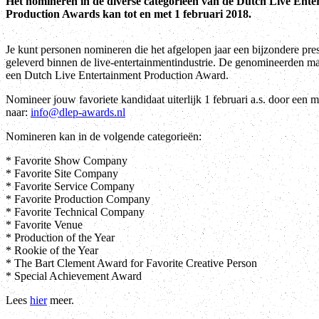
Het nomineren in de diverse categorieën van de Dutch Live Ente
Production Awards kan tot en met 1 februari 2018.
Je kunt personen nomineren die het afgelopen jaar een bijzondere pre
geleverd binnen de live-entertainmentindustrie. De genomineerden m
een Dutch Live Entertainment Production Award.
Nomineer jouw favoriete kandidaat uiterlijk 1 februari a.s. door een ma
naar:
info@dlep-awards.nl
Nomineren kan in de volgende categorieën:
* Favorite Show Company
* Favorite Site Company
* Favorite Service Company
* Favorite Production Company
* Favorite Technical Company
* Favorite Venue
* Production of the Year
* Rookie of the Year
* The Bart Clement Award for Favorite Creative Person
* Special Achievement Award
Lees
hier
meer.