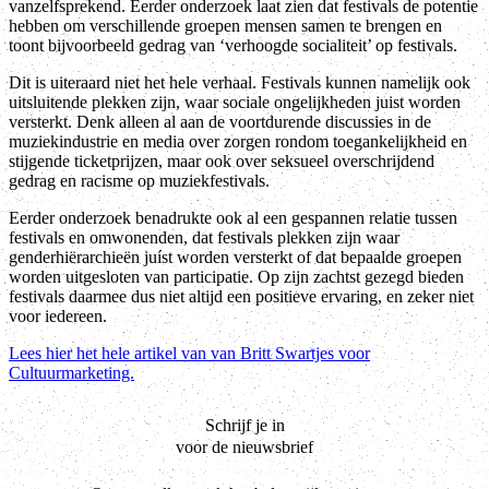
vanzelfsprekend. Eerder onderzoek laat zien dat festivals de potentie
hebben om verschillende groepen mensen samen te brengen en
toont bijvoorbeeld gedrag van ‘verhoogde socialiteit’ op festivals.
Dit is uiteraard niet het hele verhaal. Festivals kunnen namelijk ook
uitsluitende plekken zijn, waar sociale ongelijkheden juist worden
versterkt. Denk alleen al aan de voortdurende discussies in de
muziekindustrie en media over zorgen rondom toegankelijkheid en
stijgende ticketprijzen, maar ook over seksueel overschrijdend
gedrag en racisme op muziekfestivals.
Eerder onderzoek benadrukte ook al een gespannen relatie tussen
festivals en omwonenden, dat festivals plekken zijn waar
genderhiërarchieën juíst worden versterkt of dat bepaalde groepen
worden uitgesloten van participatie. Op zijn zachtst gezegd bieden
festivals daarmee dus niet altijd een positieve ervaring, en zeker niet
voor iedereen.
Lees hier het hele artikel van van Britt Swartjes voor
Cultuurmarketing.
Schrijf je in
voor de nieuwsbrief