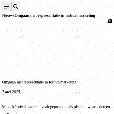
Ter
Nieuws
Omgaan met representatie in festivalmarketing
Omgaan met representatie in festivalmarketing
7 mei 2025
Muziekfestivals worden vaak gepromoot als plekken waar iedereen