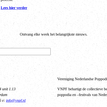
Lees hier verder
Ontvang elke week het belangrijkste nieuws.
Vereniging Nederlandse Poppodia
4 unit 1.13
VNPF behartigt de collectieve b
erdam
poppodia en –festivals van Nede
5 e:
info@vnpf.nl