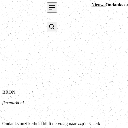
Nieuws
Ondanks onz
BRON
flexmarkt.nl
Ondanks onzekerheid blijft de vraag naar zzp’ers sterk