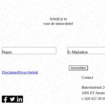
Schrijf je in
voor de nieuwsbrief
Naam
E-Mailadres
Aanmelden
Disclaimer
Privacybeleid
Contact
Bataviastraat 2
1095 ET Amst
t: 020 421 50 0