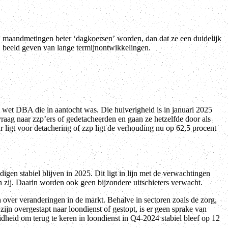
beeld geven van lange termijnontwikkelingen.
e wet DBA die in aantocht was. Die huiverigheid is in januari 2025
vraag naar zzp’ers of gedetacheerden en gaan ze hetzelfde door als
igt voor detachering of zzp ligt de verhouding nu op 62,5 procent
igen stabiel blijven in 2025. Dit ligt in lijn met de verwachtingen
zij. Daarin worden ook geen bijzondere uitschieters verwacht.
 over veranderingen in de markt. Behalve in sectoren zoals de zorg,
ijn overgestapt naar loondienst of gestopt, is er geen sprake van
dheid om terug te keren in loondienst in Q4-2024 stabiel bleef op 12