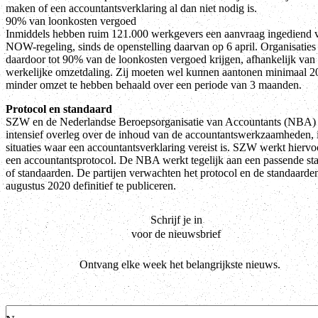
maken of een accountantsverklaring al dan niet nodig is.
90% van loonkosten vergoed
Inmiddels hebben ruim 121.000 werkgevers een aanvraag ingediend 
NOW-regeling, sinds de openstelling daarvan op 6 april. Organisatie
daardoor tot 90% van de loonkosten vergoed krijgen, afhankelijk van
werkelijke omzetdaling. Zij moeten wel kunnen aantonen minimaal 
minder omzet te hebben behaald over een periode van 3 maanden.
Protocol en standaard
SZW en de Nederlandse Beroepsorganisatie van Accountants (NBA)
intensief overleg over de inhoud van de accountantswerkzaamheden, 
situaties waar een accountantsverklaring vereist is. SZW werkt hiervo
een accountantsprotocol. De NBA werkt tegelijk aan een passende st
of standaarden. De partijen verwachten het protocol en de standaarde
augustus 2020 definitief te publiceren.
Schrijf je in
voor de nieuwsbrief
Ontvang elke week het belangrijkste nieuws.