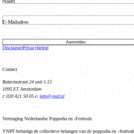
Naam
E-Mailadres
Aanmelden
Disclaimer
Privacybeleid
Contact
Bataviastraat 24 unit 1.13
1095 ET Amsterdam
t: 020 421 50 05 e:
info@vnpf.nl
Vereniging Nederlandse Poppodia en -Festivals
VNPF behartigt de collectieve belangen van de poppodia en –festival