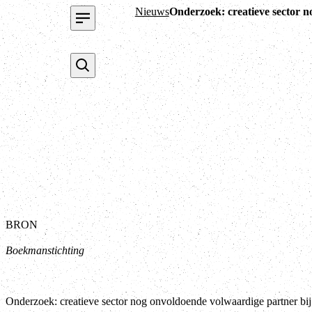
Nieuws
Onderzoek: creatieve sector 
BRON
Boekmanstichting
Onderzoek: creatieve sector nog onvoldoende volwaardige partner bi