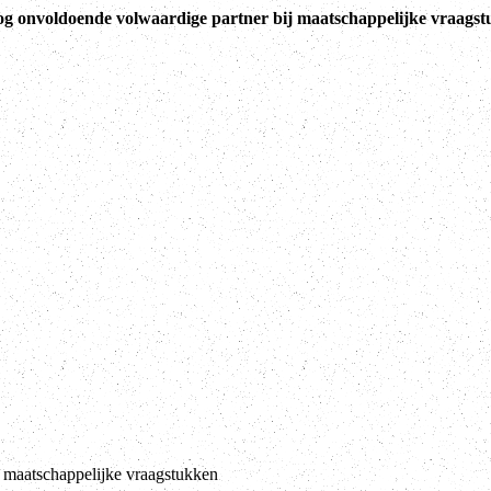
nog onvoldoende volwaardige partner bij maatschappelijke vraags
j maatschappelijke vraagstukken