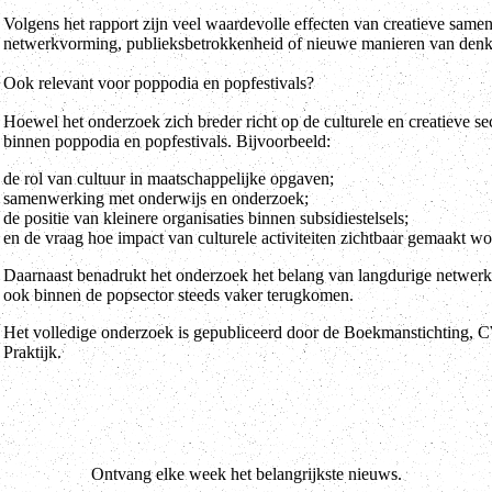
Volgens het rapport zijn veel waardevolle effecten van creatieve samenw
netwerkvorming, publieksbetrokkenheid of nieuwe manieren van denk
Ook relevant voor poppodia en popfestivals?
Hoewel het onderzoek zich breder richt op de culturele en creatieve se
binnen poppodia en popfestivals. Bijvoorbeeld:
de rol van cultuur in maatschappelijke opgaven;
samenwerking met onderwijs en onderzoek;
de positie van kleinere organisaties binnen subsidiestelsels;
en de vraag hoe impact van culturele activiteiten zichtbaar gemaakt wo
Daarnaast benadrukt het onderzoek het belang van langdurige netwerk
ook binnen de popsector steeds vaker terugkomen.
Het volledige onderzoek is gepubliceerd door de Boekmanstichting, 
Praktijk.
Ontvang elke week het belangrijkste nieuws.