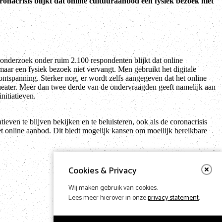
ronacrisis blijkt dat online cultuuraanbod een fysiek bezoek niet
t onderzoek onder ruim 2.100 respondenten blijkt dat online
maar een fysiek bezoek niet vervangt. Men gebruikt het digitale
 ontspanning. Sterker nog, er wordt zelfs aangegeven dat het online
heater. Meer dan twee derde van de ondervraagden geeft namelijk aan
initiatieven.
tieven te blijven bekijken en te beluisteren, ook als de coronacrisis
t online aanbod. Dit biedt mogelijk kansen om moeilijk bereikbare
Cookies & Privacy
Wij maken gebruik van cookies.
Lees meer hierover in onze
privacy statement
.