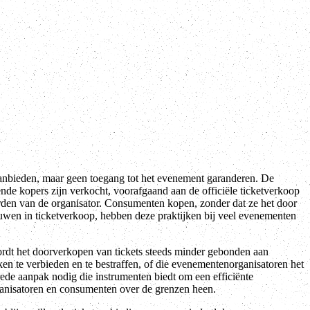
anbieden, maar geen toegang tot het evenement garanderen. De
ende kopers zijn verkocht, voorafgaand aan de officiële ticketverkoop
arden van de organisator. Consumenten kopen, zonder dat ze het door
ouwen in ticketverkoop, hebben deze praktijken bij veel evenementen
rdt het doorverkopen van tickets steeds minder gebonden aan
en te verbieden en te bestraffen, of die evenementenorganisatoren het
de aanpak nodig die instrumenten biedt om een efficiënte
anisatoren en consumenten over de grenzen heen.