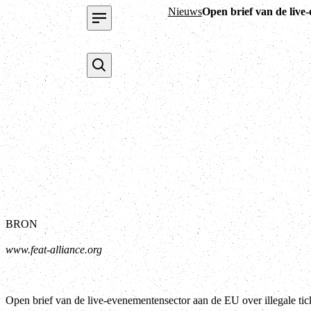
Nieuws
Open brief van de live
BRON
www.feat-alliance.org
Open brief van de live-evenementensector aan de EU over illegale ti