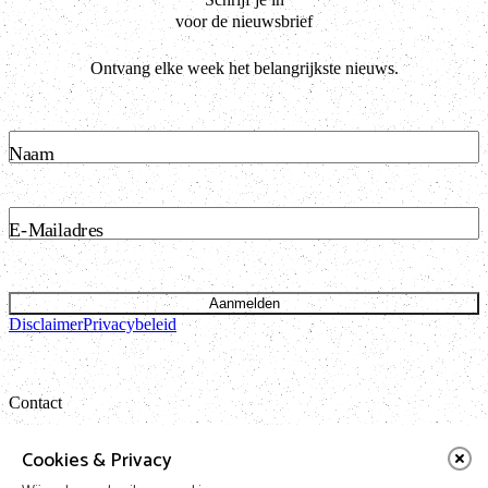
voor de nieuwsbrief
Ontvang elke week het belangrijkste nieuws.
Naam
E-Mailadres
Aanmelden
Disclaimer
Privacybeleid
Contact
Bataviastraat 24 unit 1.13
Cookies & Privacy
1095 ET Amsterdam