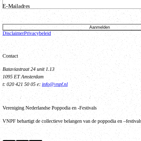
E-Mailadres
Aanmelden
Disclaimer
Privacybeleid
Contact
Bataviastraat 24 unit 1.13
1095 ET Amsterdam
t: 020 421 50 05 e:
info@vnpf.nl
Vereniging Nederlandse Poppodia en -Festivals
VNPF behartigt de collectieve belangen van de poppodia en –festiva