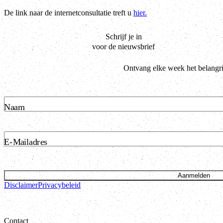
De link naar de internetconsultatie treft u
hier.
Schrijf je in
voor de nieuwsbrief
Ontvang elke week het belangri
Naam
E-Mailadres
Aanmelden
Disclaimer
Privacybeleid
Contact