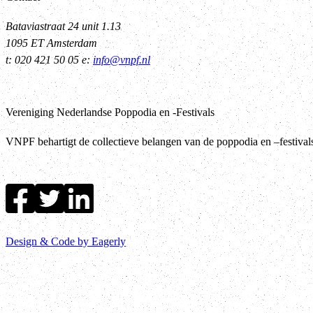
Bataviastraat 24 unit 1.13
1095 ET Amsterdam
t: 020 421 50 05 e:
info@vnpf.nl
Vereniging Nederlandse Poppodia en -Festivals
VNPF behartigt de collectieve belangen van de poppodia en –festiva
Design & Code by Eagerly