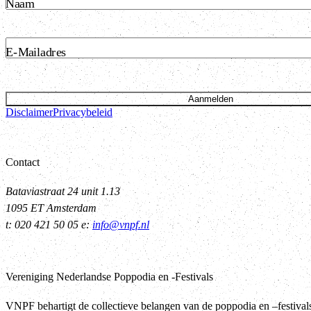
Naam
E-Mailadres
Aanmelden
Disclaimer
Privacybeleid
Contact
Bataviastraat 24 unit 1.13
1095 ET Amsterdam
t: 020 421 50 05 e:
info@vnpf.nl
Vereniging Nederlandse Poppodia en -Festivals
VNPF behartigt de collectieve belangen van de poppodia en –festiva