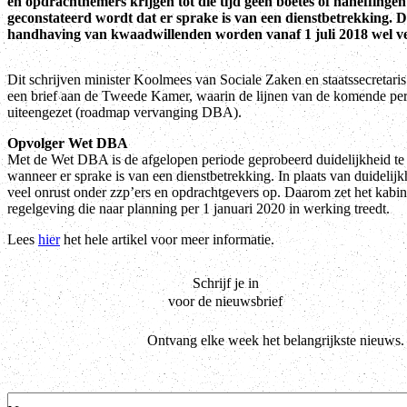
en opdrachtnemers krijgen tot die tijd geen boetes of naheffingen
geconstateerd wordt dat er sprake is van een dienstbetrekking. 
handhaving van kwaadwillenden worden vanaf 1 juli 2018 wel 
Dit schrijven minister Koolmees van Sociale Zaken en staatssecretaris
een brief aan de Tweede Kamer, waarin de lijnen van de komende pe
uiteengezet (roadmap vervanging DBA).
Opvolger Wet DBA
Met de Wet DBA is de afgelopen periode geprobeerd duidelijkheid te
wanneer er sprake is van een dienstbetrekking. In plaats van duidelijk
veel onrust onder zzp’ers en opdrachtgevers op. Daarom zet het kabin
regelgeving die naar planning per 1 januari 2020 in werking treedt.
Lees
hier
het hele artikel voor meer informatie.
Schrijf je in
voor de nieuwsbrief
Ontvang elke week het belangrijkste nieuws.