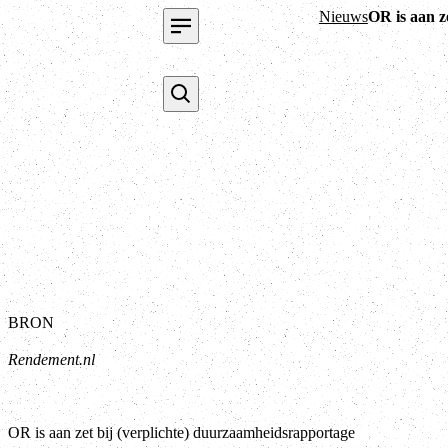
Nieuws
OR is aan z
BRON
Rendement.nl
OR is aan zet bij (verplichte) duurzaamheidsrapportage