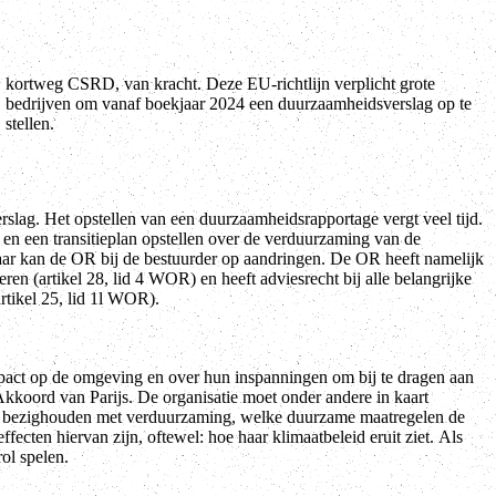
stellen.
slag. Het opstellen van een duurzaamheidsrapportage vergt veel tijd.
en een transitieplan opstellen over de verduurzaming van de
n daar kan de OR bij de bestuurder op aandringen. De OR heeft namelijk
n (artikel 28, lid 4 WOR) en heeft adviesrecht bij alle belangrijke
rtikel 25, lid 1l WOR).
mpact op de omgeving en over hun inspanningen om bij te dragen aan
 Akkoord van Parijs. De organisatie moet onder andere in kaart
tie bezighouden met verduurzaming, welke duurzame maatregelen de
effecten hiervan zijn, oftewel: hoe haar klimaatbeleid eruit ziet. Als
ol spelen.