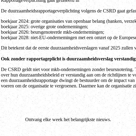
Rapportageverplichting gaat gefaseerd in
De duurzaamheidsrapportageverplichting volgens de CSRD gaat gefase
boekjaar 2024: grote organisaties van openbaar belang (banken, ver
boekjaar 2025: overige grote ondernemingen;
boekjaar 2026: beursgenoteerde mkb-ondernemingen;
boekjaar 2028: niet-EU-ondernemingen met een omzet op de Europese 
Dit betekent dat de eerste duurzaamheidsverslagen vanaf 2025 zullen v
Ook zonder rapportageplicht is duurzaamheidsverslag verstandig
De CSRD geldt niet voor mkb-ondernemingen zonder beursnotering. Toc
over hun duurzaamheidsbeleid er verstandig aan om de richtlijnen te vo
een duurzaamheidsrapportage dwingt de bestuurder om de impact van de
voeren om de organisatie te vergroenen. Daarmee kan de organisatie z
Ontvang elke week het belangrijkste nieuws.