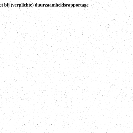
et bij (verplichte) duurzaamheidsrapportage