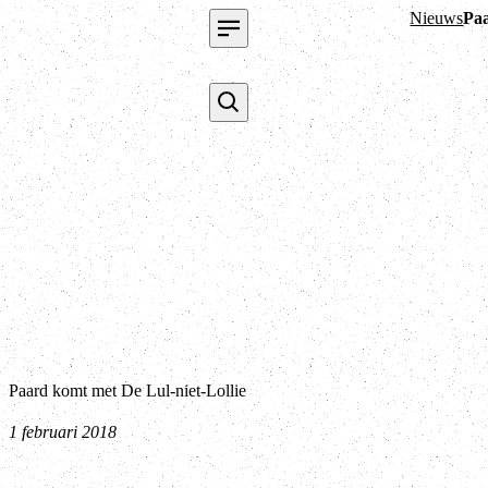
Nieuws
Paa
Paard komt met De Lul-niet-Lollie
1 februari 2018