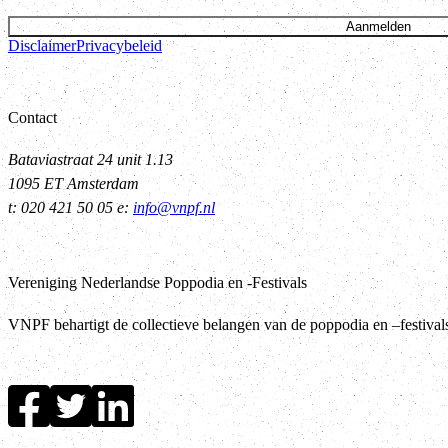
Aanmelden
Disclaimer
Privacybeleid
Contact
Bataviastraat 24 unit 1.13
1095 ET Amsterdam
t: 020 421 50 05 e:
info@vnpf.nl
Vereniging Nederlandse Poppodia en -Festivals
VNPF behartigt de collectieve belangen van de poppodia en –festiva