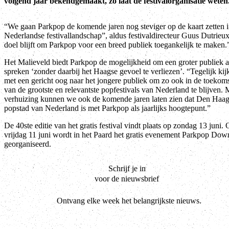
volgend jaar bekendgemaakt, zo laat de festivalorganisatie weten
“We gaan Parkpop de komende jaren nog steviger op de kaart zetten i
Nederlandse festivallandschap”, aldus festivaldirecteur Guus Dutrieu
doel blijft om Parkpop voor een breed publiek toegankelijk te maken.
Het Malieveld biedt Parkpop de mogelijkheid om een groter publiek a
spreken ‘zonder daarbij het Haagse gevoel te verliezen’. “Tegelijk ki
met een gericht oog naar het jongere publiek om zo ook in de toekom
van de grootste en relevantste popfestivals van Nederland te blijven. 
verhuizing kunnen we ook de komende jaren laten zien dat Den Haag
popstad van Nederland is met Parkpop als jaarlijks hoogtepunt.”
De 40ste editie van het gratis festival vindt plaats op zondag 13 juni.
vrijdag 11 juni wordt in het Paard het gratis evenement Parkpop Do
georganiseerd.
Schrijf je in
voor de nieuwsbrief
Ontvang elke week het belangrijkste nieuws.