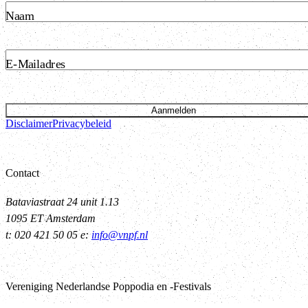
Naam
E-Mailadres
Aanmelden
Disclaimer
Privacybeleid
Contact
Bataviastraat 24 unit 1.13
1095 ET Amsterdam
t: 020 421 50 05 e:
info@vnpf.nl
Vereniging Nederlandse Poppodia en -Festivals