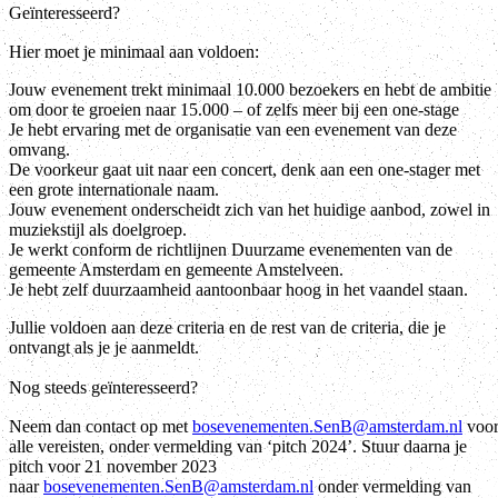
Geïnteresseerd?
Hier moet je minimaal aan voldoen:
Jouw evenement trekt minimaal 10.000 bezoekers en hebt de ambitie
om door te groeien naar 15.000 – of zelfs meer bij een one-stage
Je hebt ervaring met de organisatie van een evenement van deze
omvang.
De voorkeur gaat uit naar een concert, denk aan een one-stager met
een grote internationale naam.
Jouw evenement onderscheidt zich van het huidige aanbod, zowel in
muziekstijl als doelgroep.
Je werkt conform de richtlijnen Duurzame evenementen van de
gemeente Amsterdam en gemeente Amstelveen.
Je hebt zelf duurzaamheid aantoonbaar hoog in het vaandel staan.
Jullie voldoen aan deze criteria en de rest van de criteria, die je
ontvangt als je je aanmeldt.
Nog steeds geïnteresseerd?
Neem dan contact op met
bosevenementen.SenB@amsterdam.nl
voo
alle vereisten, onder vermelding van ‘pitch 2024’. Stuur daarna je
pitch voor 21 november 2023
naar
bosevenementen.SenB@amsterdam.nl
onder vermelding van