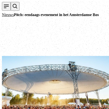
Nieuws
Pitch: eendaags evenement in het Amsterdamse Bos