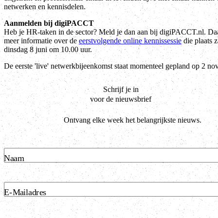
netwerken en kennisdelen.
Aanmelden bij digiPACCT
Heb je HR-taken in de sector? Meld je dan aan bij digiPACCT.nl. Daa
meer informatie over de
eerstvolgende online kennissessie
die plaats 
dinsdag 8 juni om 10.00 uur.
De eerste 'live' netwerkbijeenkomst staat momenteel gepland op 2 no
Schrijf je in
voor de nieuwsbrief
Ontvang elke week het belangrijkste nieuws.
Naam
E-Mailadres