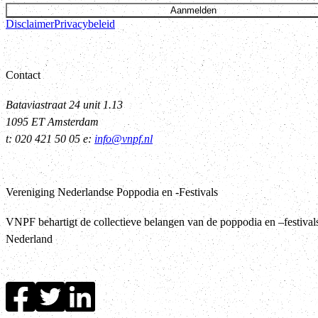
Aanmelden
Disclaimer
Privacybeleid
Contact
Bataviastraat 24 unit 1.13
1095 ET Amsterdam
t: 020 421 50 05 e:
info@vnpf.nl
Vereniging Nederlandse Poppodia en -Festivals
VNPF behartigt de collectieve belangen van de poppodia en –festival
Nederland