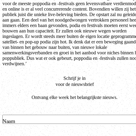
voor de meeste poppodia en -festivals geen levensvatbare verdienmod
en online is er al veel concurrerende content. Bovendien willen zij het
publiek juist die unieke live-beleving bieden. De opstart zal nu geleide
aan gaan. Een deel van het noodgedwongen vertrokken personeel hee
immers elders een baan gevonden, podia en festivals moeten eerst we
bouwen aan hun capaciteit. Er zullen ook nieuwe wegen worden
ingeslagen. Er wordt steeds meer buiten de eigen locatie geprogramm
satelliet- en pop-up podia zijn hot. Ik denk dat er een beweging gaand
van binnen het gebouw naar buiten, van nieuwe lokale
samenwerkingsverbanden en groei in het aanbod voor niches binnen 
poppubliek. Dus wat er ook gebeurt, poppodia en -festivals zullen noo
verdwijnen.’
Schrijf je in
voor de nieuwsbrief
Ontvang elke week het belangrijkste nieuws.
Naam