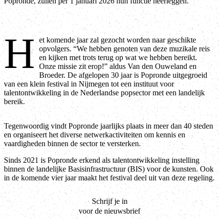
Popronde, zullen per 1 januari 2026 hun functie neerleggen.
H
et komende jaar zal gezocht worden naar geschikte
opvolgers. “We hebben genoten van deze muzikale reis
en kijken met trots terug op wat we hebben bereikt.
Onze missie zit erop!” aldus Van den Ouweland en
Broeder. De afgelopen 30 jaar is Popronde uitgegroeid
van een klein festival in Nijmegen tot een instituut voor
talentontwikkeling in de Nederlandse popsector met een landelijk
bereik.
Tegenwoordig vindt Popronde jaarlijks plaats in meer dan 40 steden
en organiseert het diverse netwerkactiviteiten om kennis en
vaardigheden binnen de sector te versterken.
Sinds 2021 is Popronde erkend als talentontwikkeling instelling
binnen de landelijke Basisinfrastructuur (BIS) voor de kunsten. Ook
in de komende vier jaar maakt het festival deel uit van deze regeling.
Schrijf je in
voor de nieuwsbrief