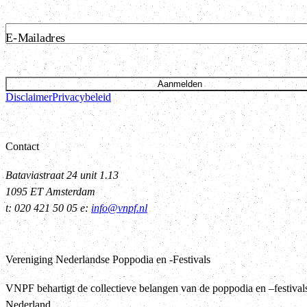
E-Mailadres
Aanmelden
Disclaimer
Privacybeleid
Contact
Bataviastraat 24 unit 1.13
1095 ET Amsterdam
t: 020 421 50 05 e:
info@vnpf.nl
Vereniging Nederlandse Poppodia en -Festivals
VNPF behartigt de collectieve belangen van de poppodia en –festival
Nederland