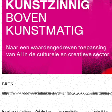
BRON
https://www.raadvoorcultuur.nl/documenten/2026/06/25/kunstzinnig-
Raad voor Cultuur: ‘Zet de kracht van creativiteit in voor ontwikkeli