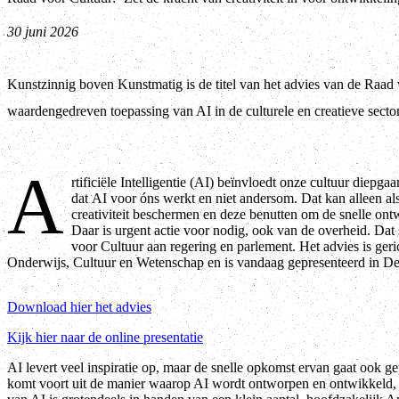
30 juni 2026
Kunstzinnig boven Kunstmatig is de titel van het advies van de Raad
waardengedreven toepassing van AI in de culturele en creatieve sector
A
rtificiële Intelligentie (AI) beïnvloedt onze cultuur diepga
dat AI voor óns werkt en niet andersom. Dat kan alleen al
creativiteit beschermen en deze benutten om de snelle ontw
Daar is urgent actie voor nodig, ook van de overheid. Dat 
voor Cultuur aan regering en parlement. Het advies is geri
Onderwijs, Cultuur en Wetenschap en is vandaag gepresenteerd in D
Download hier het advies
Kijk hier naar de online presentatie
AI levert veel inspiratie op, maar de snelle opkomst ervan gaat ook g
komt voort uit de manier waarop AI wordt ontworpen en ontwikkeld, s