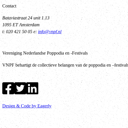
Contact
Bataviastraat 24 unit 1.13
1095 ET Amsterdam
t: 020 421 50 05 e:
info@vnpf.nl
Vereniging Nederlandse Poppodia en -Festivals
VNPF behartigt de collectieve belangen van de poppodia en –festiva
Design & Code by Eagerly