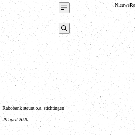
Nieuws
Ra
Rabobank steunt o.a. stichtingen
29 april 2020