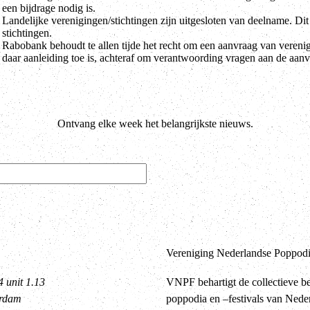
een bijdrage nodig is.
Landelijke verenigingen/stichtingen zijn uitgesloten van deelname. Dit
stichtingen.
Rabobank behoudt te allen tijde het recht om een aanvraag van verenigi
daar aanleiding toe is, achteraf om verantwoording vragen aan de aanv
Ontvang elke week het belangrijkste nieuws.
Vereniging Nederlandse Poppodia
4 unit 1.13
VNPF behartigt de collectieve b
erdam
poppodia en –festivals van Nede