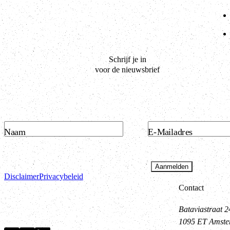
Schrijf je in
voor de nieuwsbrief
Naam
E-Mailadres
Aanmelden
Disclaimer
Privacybeleid
Contact
Bataviastraat 2
1095 ET Amst