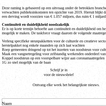
Deze raming is gebaseerd op een uitvraag onder de betrokken branche
verwachten publieksinkomsten ten opzichte van 2019. Hieruit blijkt 
een derving wordt voorzien van € 1.057 miljoen, dus ruim € 1 miljard
Continuïteit en duidelijkheid noodzakelijk
Er is op korte termijn behoefte aan continuïteit en duidelijkheid om he
mogelijk te maken. De taskforce vraagt daarom de volgende maatrege
Verleng specifieke steunpakketten voor de culturele en creatieve sect
herstelpakket nog enkele maanden op zich laat wachten
Roep gemeenten dringend op tot het inzetten van noodsteun voor cult
Maak een vangnetregeling voor zelfstandig werkenden onderdeel van
Koppel noodsteun op een voorspelbare wijze aan coronamaatregelen
1G zo snel mogelijk van de baan
Schrijf je in
voor de nieuwsbrief
Ontvang elke week het belangrijkste nieuws.
Naam