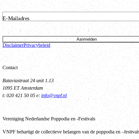
E-Mailadres
Aanmelden
Disclaimer
Privacybeleid
Contact
Bataviastraat 24 unit 1.13
1095 ET Amsterdam
t: 020 421 50 05 e:
info@vnpf.nl
Vereniging Nederlandse Poppodia en -Festivals
VNPF behartigt de collectieve belangen van de poppodia en –festiva