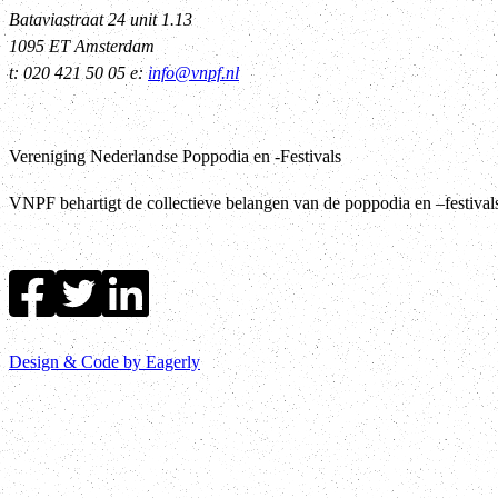
Bataviastraat 24 unit 1.13
1095 ET Amsterdam
t: 020 421 50 05 e:
info@vnpf.nl
Vereniging Nederlandse Poppodia en -Festivals
VNPF behartigt de collectieve belangen van de poppodia en –festiva
Design & Code by Eagerly