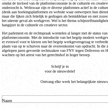
omdat de invloed van de platformeconomie in de culturele en creatieve
onderzocht is. Weliswaar zijn er diverse platformen actief in de culture
(denk aan boekingsplatformen en website waar ontwerpers hun diens
maar die lijken zich feitelijk te gedragen als bemiddelaar en niet zozee
het uiterste geval als werkgever. Wel is het thema schijnzelfstandighei
hangijzer in de culturele en creatieve sector.
Het parlement en de rechtspraak worstelen al langer met de status va
platformeconomie. Met de introductie van het begrip modern werkgeve
er evenwel voor te kiezen om het begrip werkgeversgezag te verbrede
plaats van op te schuiven naar de overeenkomst van opdracht. In die zi
afgelopen jaren gevoerde rechtszaken van FNV tegen Deliveroo en He
wachten op het arrest van het gerechtshof in hoger beroep.
Schrijf je in
voor de nieuwsbrief
Ontvang elke week het belangrijkste nieuws
Naam