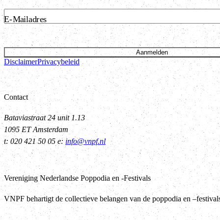
E-Mailadres
Aanmelden
Disclaimer
Privacybeleid
Contact
Bataviastraat 24 unit 1.13
1095 ET Amsterdam
t: 020 421 50 05 e:
info@vnpf.nl
Vereniging Nederlandse Poppodia en -Festivals
VNPF behartigt de collectieve belangen van de poppodia en –festiva