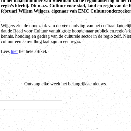
In het maartnummer van Boekman zal de regionalisering in het cul
regio’s hierbij. Dit n.a.v. Cultuur voor stad, land en regio van 
februari Willem Wijgers, eigenaar van EMC Cultuuronderzoeken
Wijgers ziet de noodzaak van de verschuiving van het centraal landelij
dat de Raad voor Cultuur vanuit grote hoogte naar publiek en regio’s 
kennis, houding en gedrag van de culturele sector in de regio zelf. Ni
cultuur een aanvulling laat zijn in een regio.
Lees
hier
het hele artikel.
Ontvang elke week het belangrijkste nieuws.