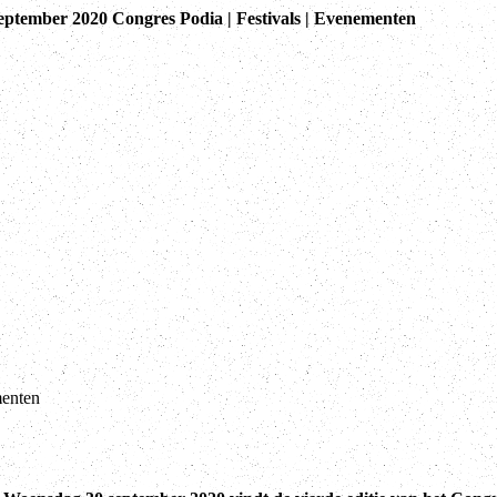
september 2020 Congres Podia | Festivals | Evenementen
menten