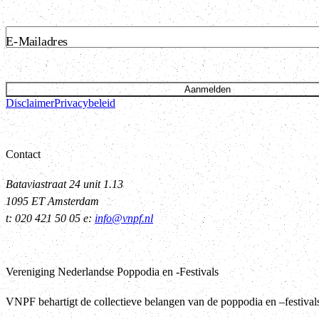
E-Mailadres
Aanmelden
Disclaimer
Privacybeleid
Contact
Bataviastraat 24 unit 1.13
1095 ET Amsterdam
t: 020 421 50 05 e:
info@vnpf.nl
Vereniging Nederlandse Poppodia en -Festivals
VNPF behartigt de collectieve belangen van de poppodia en –festiva