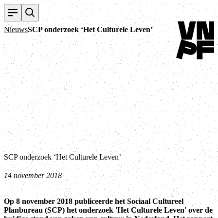
Terug naar h
Nieuws
SCP onderzoek ‘Het Culturele Leven’
SCP onderzoek ‘Het Culturele Leven’
14 november 2018
Op 8 november 2018 publiceerde het Sociaal Cultureel
Planbureau (SCP) het onderzoek 'Het Culturele Leven' over de