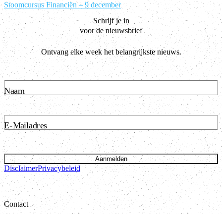
Stoomcursus Financiën – 9 december
Schrijf je in
voor de nieuwsbrief
Ontvang elke week het belangrijkste nieuws.
Naam
E-Mailadres
Aanmelden
Disclaimer
Privacybeleid
Contact