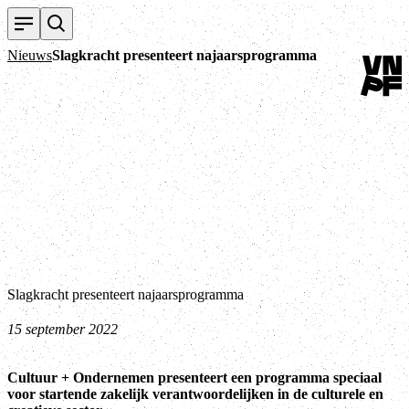
Terug n
Nieuws
Slagkracht presenteert najaarsprogramma
Slagkracht presenteert najaarsprogramma
15 september 2022
Cultuur + Ondernemen presenteert een programma speciaal
voor startende zakelijk verantwoordelijken in de culturele en