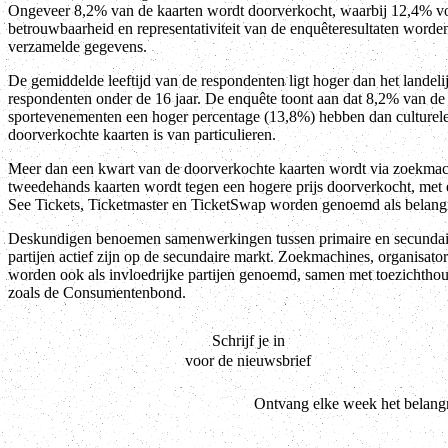
Ongeveer 8,2% van de kaarten wordt doorverkocht, waarbij 12,4% vo
betrouwbaarheid en representativiteit van de enquêteresultaten worde
verzamelde gegevens.
De gemiddelde leeftijd van de respondenten ligt hoger dan het landeli
respondenten onder de 16 jaar. De enquête toont aan dat 8,2% van de 
sportevenementen een hoger percentage (13,8%) hebben dan culture
doorverkochte kaarten is van particulieren.
Meer dan een kwart van de doorverkochte kaarten wordt via zoekma
tweedehands kaarten wordt tegen een hogere prijs doorverkocht, met 
See Tickets, Ticketmaster en TicketSwap worden genoemd als belang
Deskundigen benoemen samenwerkingen tussen primaire en secundair
partijen actief zijn op de secundaire markt. Zoekmachines, organisa
worden ook als invloedrijke partijen genoemd, samen met toezichth
zoals de Consumentenbond.
Schrijf je in
voor de nieuwsbrief
Ontvang elke week het belangr