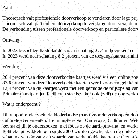
Aard
Theoretisch valt professionele doorverkoop te verklaren door lage pri
Theoretisch valt particuliere doorverkoop te verklaren door verander
De verhouding tussen professionele doorverkoop en particuliere door
Omvang
In 2023 bezochten Nederlanders naar schatting 27,4 miljoen keer een 
In 2023 werd naar schatting 8,2 procent van de toegangskaarten (min
Werking
26,4 procent van deze doorverkochte kaartjes werd via een online z
87,6 procent van deze doorverkochte kaarten werd voor een gelijke of
12,4 procent van de kaartjes werd met een gemiddelde prijsopslag va
Primaire marktpartijen faciliteren steeds vaker ook (zelf) de doorver
Wat is onderzocht ?
Dit rapport onderzoekt de Nederlandse markt voor de verkoop en doo
culturele evenementen. Het ministerie van Onderwijs, Cultuur en 
gevraagd dit te onderzoeken, met focus op de aard, omvang, en werki
Politieke ontwikkelingen sinds 2009 worden geschetst, en de onderzo
schatting van omvang en waarde van verhandelde kaarten, en het in 