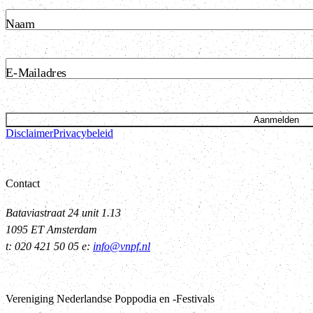
Naam
E-Mailadres
Aanmelden
Disclaimer
Privacybeleid
Contact
Bataviastraat 24 unit 1.13
1095 ET Amsterdam
t: 020 421 50 05 e:
info@vnpf.nl
Vereniging Nederlandse Poppodia en -Festivals