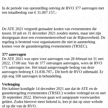
In de periode van openstelling ontving de RVO 377 aanvragen met
een totaalbedrag van € 31.007.157,-
De ATE 2021 vergoedt gemaakte kosten van evenementen die
tussen 10 juli en 31 december 2021 zouden starten, maar niet zijn
doorgegaan door een evenementenverbod van de Rijksoverheid. De
regeling is bestemd voor organisatoren die niet in aanmerking
komen voor de garantieregeling evenementen (TRSEC).
377 aanvragen
De ATE 2021 was open voor aanvragen van 28 februari tot 31 mei
2022, 17:00 uur. Van de 377 ontvangen aanvragen, wees de RVO
171 aanvragen toe. Het totaal aangevraagde bedrag van deze
aanvragen bedroeg € 11.836.797,- Dit heeft de RVO uitbetaald. Er
zijn nog 108 aanvragen in behandeling.
Verlenging
Het kabinet kondigde 14 december 2021 aan dat de ATE en de
garantieregeling evenementen (TRSEC) worden verlengd tot en met
30 september 2022. Hiervoor gaan wel aangepaste voorwaarden
gelden. Zodra hierover meer bekend is, lees je dat op onze website
of op die van de RVO.