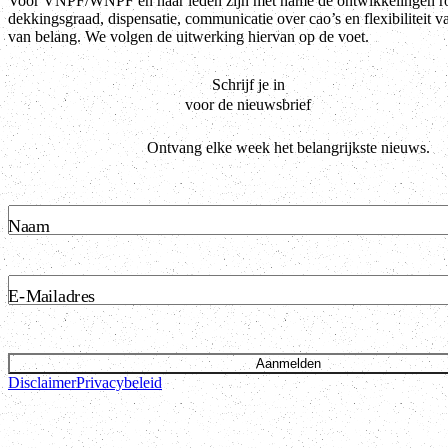
Voor VNPF/WNPF en haar leden zijn met name de ontwikkelingen r
dekkingsgraad, dispensatie, communicatie over cao’s en flexibiliteit 
van belang. We volgen de uitwerking hiervan op de voet.
Schrijf je in
voor de nieuwsbrief
Ontvang elke week het belangrijkste nieuws.
Naam
E-Mailadres
Aanmelden
Disclaimer
Privacybeleid