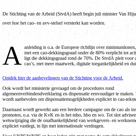
De Stichting van de Arbeid (StvdA) heeft begin juli minister Van Hi
over hoe het cao- en avv-stelsel versterkt kan worden.
A
anleiding is o.a. de Europese richtlijn over minimumlonen,
met een cao-dekkingsgraad onder de 80% verplicht tot act
ligt die dekkingsgraad rond de 70%. De StvdA pleit voor a
cao’s, met meer maatwerk, digitale toegankelijkheid en dui
Ontdek hier de aanbevelingen van de Stichting voor de Arbeid.
Ook wordt het ministerie gevraagd om de procedures rond
algemeenverbindendverklaring en dispensatie eenvoudiger te maken. 
wordt aanbevolen om dispensatiemogelijkheden expliciet in cao-tekst
Daarnaast wordt gewerkt aan een bredere campagne om de cao als ins
promoten, o.a. via de KvK en in het mbo, hbo en wo. Tot slot advise
wetswijziging die de onafhankelijkheid van werkgevers- en werknem
expliciet vastlegt, in lijn met internationale verdragen.