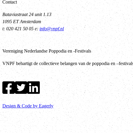
Contact
Bataviastraat 24 unit 1.13
1095 ET Amsterdam
t: 020 421 50 05 e:
info@vnpf.nl
Vereniging Nederlandse Poppodia en -Festivals
VNPF behartigt de collectieve belangen van de poppodia en –festiva
Design & Code by Eagerly