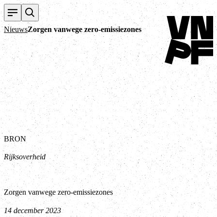
Terug naar home
Nieuws
Zorgen vanwege zero-emissiezones
BRON
Rijksoverheid
Zorgen vanwege zero-emissiezones
14 december 2023