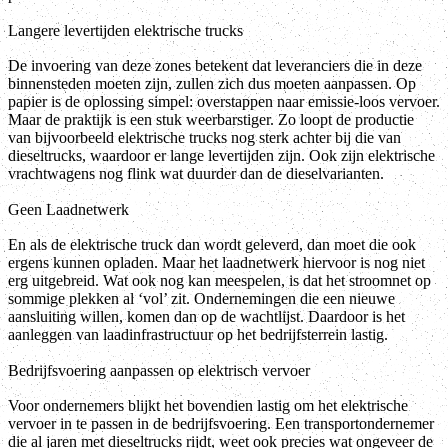
Langere levertijden elektrische trucks
De invoering van deze zones betekent dat leveranciers die in deze
binnensteden moeten zijn, zullen zich dus moeten aanpassen. Op
papier is de oplossing simpel: overstappen naar emissie-loos vervoer.
Maar de praktijk is een stuk weerbarstiger. Zo loopt de productie
van bijvoorbeeld elektrische trucks nog sterk achter bij die van
dieseltrucks, waardoor er lange levertijden zijn. Ook zijn elektrische
vrachtwagens nog flink wat duurder dan de dieselvarianten.
Geen Laadnetwerk
En als de elektrische truck dan wordt geleverd, dan moet die ook
ergens kunnen opladen. Maar het laadnetwerk hiervoor is nog niet
erg uitgebreid. Wat ook nog kan meespelen, is dat het stroomnet op
sommige plekken al ‘vol’ zit. Ondernemingen die een nieuwe
aansluiting willen, komen dan op de wachtlijst. Daardoor is het
aanleggen van laadinfrastructuur op het bedrijfsterrein lastig.
Bedrijfsvoering aanpassen op elektrisch vervoer
Voor ondernemers blijkt het bovendien lastig om het elektrische
vervoer in te passen in de bedrijfsvoering. Een transportondernemer
die al jaren met dieseltrucks rijdt, weet ook precies wat ongeveer de