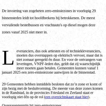
De invoering van zogeheten zero-emissiezones in voorlopig 29
binnensteden leidt tot hoofdbrekens bij betrokkenen. De meest
vervuilende bestelbussen en vrachtauto's op diesel mogen deze
zones vanaf 2025 niet meer in.
L
everanciers, dus ook artiesten en of techniekleveranciers,
moeten dus overstappen op elektrisch vervoer, maar dat is
niet zomaar geregeld én duur. En voor de ontvangers van
leveringen, VNPF-leden dus, geldt dat zij waarschijnlijk
meer moeten gaan betalen. Gemeenten kunnen vanaf 1
januari 2025 een zero-emissiezone aanwijzen in de binnenstad.
29 Gemeenten hebben inmiddels besloten dat zo’n zone er komt of
zijn bezig met de besluitvorming. De meeste van deze zones komen
in de Randstad, in de provincies Friesland en Zeeland staat er
voorlopig niet één op de rol (
een overzichtskaart staat hier
).
Overgangstermijn bij zero-emissiezones