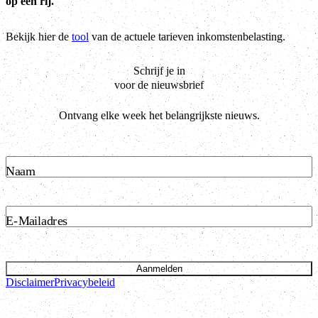
op een rij.
Bekijk hier de
tool
van de actuele tarieven inkomstenbelasting.
Schrijf je in
voor de nieuwsbrief
Ontvang elke week het belangrijkste nieuws.
Naam
E-Mailadres
Aanmelden
Disclaimer
Privacybeleid