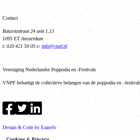
Contact
Bataviastraat 24 unit 1.13
1095 ET Amsterdam
t: 020 421 50 05 e:
info@vnpf.nl
Vereniging Nederlandse Poppodia en -Festivals
VNPF behartigt de collectieve belangen van de poppodia en –festiva
Design & Code by Eagerly
Cookies & Privacy