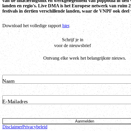
van de finacieringsmix en werkgelegenheid van poppodia in tien 
landen en regio's. Live DMA is het Europese netwerk van ruim 2
festivals in dertien verschillende landen, waar de VNPF ook deel
Download het volledige rapport
hier
.
Schrijf je in
voor de nieuwsbrief
Ontvang elke week het belangrijkste nieuws.
Naam
E-Mailadres
Aanmelden
Disclaimer
Privacybeleid