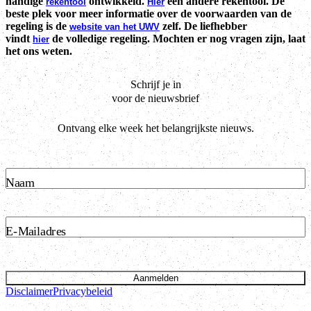
handige
ontwikkeld.
een andere rekentool. De
rekentool
Hier
beste plek voor meer informatie over de voorwaarden van de
regeling is de
zelf. De liefhebber
website van het UWV
vindt
de volledige regeling. Mochten er nog vragen zijn, laat
hier
het ons weten.
Schrijf je in
voor de nieuwsbrief
Ontvang elke week het belangrijkste nieuws.
Naam
E-Mailadres
Aanmelden
Disclaimer
Privacybeleid