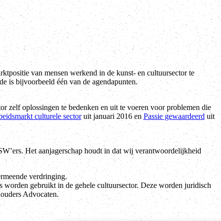
ktpositie van mensen werkend in de kunst- en cultuursector te
de is bijvoorbeeld één van de agendapunten.
or zelf oplossingen te bedenken en uit te voeren voor problemen die
eidsmarkt culturele sector
uit januari 2016 en
Passie gewaardeerd
uit
W’ers. Het aanjagerschap houdt in dat wij verantwoordelijkheid
ermeende verdringing.
worden gebruikt in de gehele cultuursector. Deze worden juridisch
houders Advocaten.