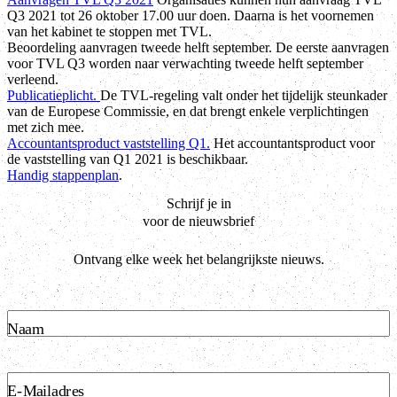
Q3 2021 tot 26 oktober 17.00 uur doen. Daarna is het voornemen
van het kabinet te stoppen met TVL.
Beoordeling aanvragen tweede helft september. De eerste aanvragen
voor TVL Q3 worden naar verwachting tweede helft september
verleend.
Publicatieplicht.
De TVL-regeling valt onder het tijdelijk steunkader
van de Europese Commissie, en dat brengt enkele verplichtingen
met zich mee.
Accountantsproduct vaststelling Q1.
Het accountantsproduct voor
de vaststelling van Q1 2021 is beschikbaar.
Handig stappenplan
.
Schrijf je in
voor de nieuwsbrief
Ontvang elke week het belangrijkste nieuws.
Naam
E-Mailadres