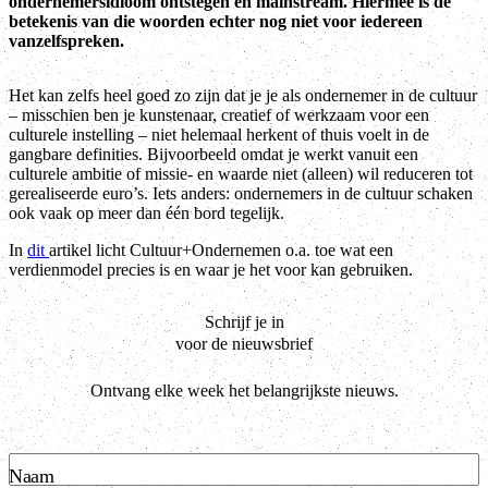
ondernemersidioom ontstegen en mainstream. Hiermee is de
betekenis van die woorden echter nog niet voor iedereen
vanzelfspreken.
Het kan zelfs heel goed zo zijn dat je je als ondernemer in de cultuur
– misschien ben je kunstenaar, creatief of werkzaam voor een
culturele instelling – niet helemaal herkent of thuis voelt in de
gangbare definities. Bijvoorbeeld omdat je werkt vanuit een
culturele ambitie of missie- en waarde niet (alleen) wil reduceren tot
gerealiseerde euro’s. Iets anders: ondernemers in de cultuur schaken
ook vaak op meer dan één bord tegelijk.
In
dit
artikel licht Cultuur+Ondernemen o.a. toe wat een
verdienmodel precies is en waar je het voor kan gebruiken.
Schrijf je in
voor de nieuwsbrief
Ontvang elke week het belangrijkste nieuws.
Naam