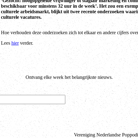
‘Gezocht: hoogopgeleide vrijwilliger of stagiair marketing en comm
beschikbaar voor minstens 32 uur in de week’. Het zou een exempl
culturele arbeidsmarkt, blijkt uit twee recente onderzoeken waa
culturele vacatures.
Hoe verhouden deze onderzoeken zich tot elkaar en andere cijfers over
Lees
hier
verder.
Ontvang elke week het belangrijkste nieuws.
Vereniging Nederlandse Poppodia