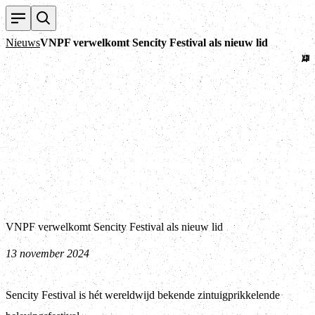
Te
Nieuws
VNPF verwelkomt Sencity Festival als nieuw lid
VNPF verwelkomt Sencity Festival als nieuw lid
13 november 2024
Sencity Festival is hét wereldwijd bekende zintuigprikkelende