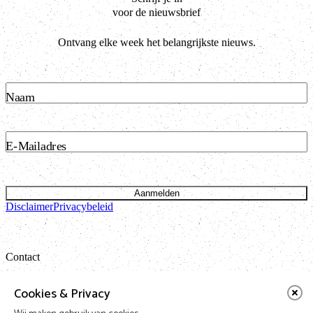
voor de nieuwsbrief
Ontvang elke week het belangrijkste nieuws.
Naam
E-Mailadres
Aanmelden
Disclaimer
Privacybeleid
Contact
Bataviastraat 24 unit 1.13
Cookies & Privacy
1095 ET Amsterdam