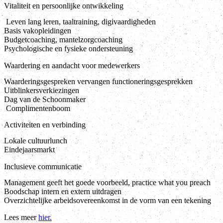
Vitaliteit en persoonlijke ontwikkeling
Leven lang leren, taaltraining, digivaardigheden
Basis vakopleidingen
Budgetcoaching, mantelzorgcoaching
Psychologische en fysieke ondersteuning
Waardering en aandacht voor medewerkers
Waarderingsgespreken vervangen functioneringsgesprekken
Uitblinkersverkiezingen
Dag van de Schoonmaker
Complimentenboom
Activiteiten en verbinding
Lokale cultuurlunch
Eindejaarsmarkt
Inclusieve communicatie
Management geeft het goede voorbeeld, practice what you preach
Boodschap intern en extern uitdragen
Overzichtelijke arbeidsovereenkomst in de vorm van een tekening
Lees meer
hier.