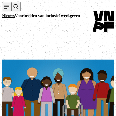
Terug naar h
Nieuws
Voorbeelden van inclusief werkgeven