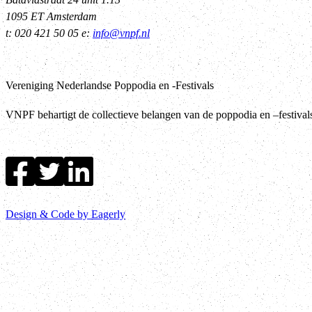
1095 ET Amsterdam
t: 020 421 50 05 e:
info@vnpf.nl
Vereniging Nederlandse Poppodia en -Festivals
VNPF behartigt de collectieve belangen van de poppodia en –festiva
Design & Code by Eagerly