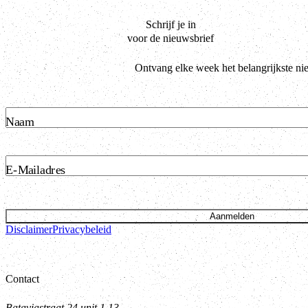
Schrijf je in
voor de nieuwsbrief
Ontvang elke week het belangrijkste ni
Naam
E-Mailadres
Aanmelden
Disclaimer
Privacybeleid
Contact
Bataviastraat 24 unit 1.13