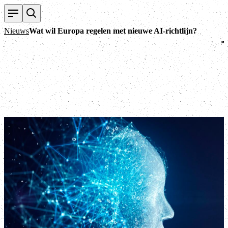
T
Nieuws
Wat wil Europa regelen met nieuwe AI-richtlijn?