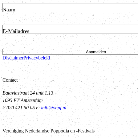
Naam
E-Mailadres
Aanmelden
Disclaimer
Privacybeleid
Contact
Bataviastraat 24 unit 1.13
1095 ET Amsterdam
t: 020 421 50 05 e:
info@vnpf.nl
Vereniging Nederlandse Poppodia en -Festivals