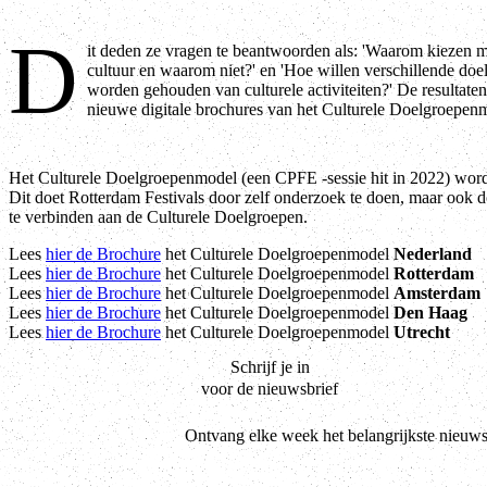
D
it deden ze vragen te beantwoorden als: 'Waarom kiezen 
cultuur en waarom niet?' en 'Hoe willen verschillende do
worden gehouden van culturele activiteiten?' De resultaten
nieuwe digitale brochures van het Culturele Doelgroepen
Het Culturele Doelgroepenmodel (een CPFE -sessie hit in 2022) wordt
Dit doet Rotterdam Festivals door zelf onderzoek te doen, maar ook 
te verbinden aan de Culturele Doelgroepen.
Lees
hier de Brochure
het Culturele Doelgroepenmodel
Nederland
Lees
hier de Brochure
het Culturele Doelgroepenmodel
Rotterdam
Lees
hier de Brochure
het Culturele Doelgroepenmodel
Amsterdam
Lees
hier de Brochure
het Culturele Doelgroepenmodel
Den Haag
Lees
hier de Brochure
het Culturele Doelgroepenmodel
Utrecht
Schrijf je in
voor de nieuwsbrief
Ontvang elke week het belangrijkste nieuws