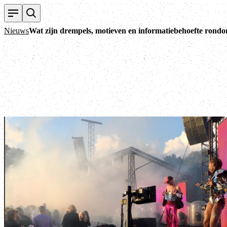
Nieuws
Wat zijn drempels, motieven en informatiebehoefte rond