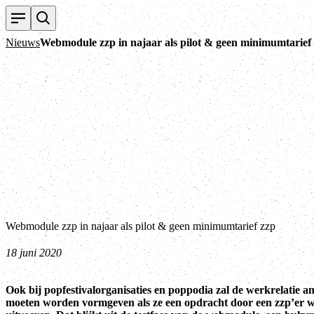
Nieuws
Webmodule zzp in najaar als pilot & geen minimumtarief
Webmodule zzp in najaar als pilot & geen minimumtarief zzp
18 juni 2020
Ook bij popfestivalorganisaties en poppodia zal de werkrelatie a
moeten worden vormgeven als ze een opdracht door een zzp’er wi