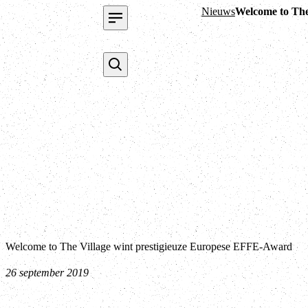
Nieuws
Welcome to The
Welcome to The Village wint prestigieuze Europese EFFE-Award
26 september 2019