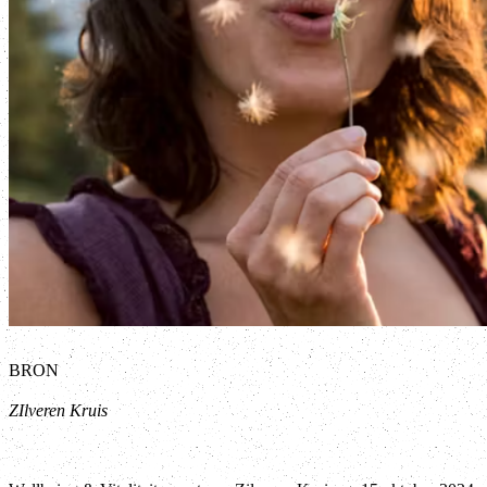
BRON
ZIlveren Kruis