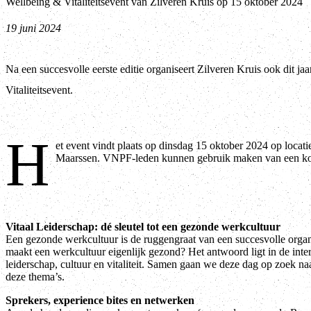
Wellbeing & Vitaliteitsevent van Zilveren Kruis op 15 oktober 2024
19 juni 2024
Na een succesvolle eerste editie organiseert Zilveren Kruis ook dit ja
Vitaliteitsevent.
H
et event vindt plaats op dinsdag 15 oktober 2024 op locatie
Maarssen. VNPF-leden kunnen gebruik maken van een ko
Vitaal Leiderschap: dé sleutel tot een gezonde werkcultuur
Een gezonde werkcultuur is de ruggengraat van een succesvolle organ
maakt een werkcultuur eigenlijk gezond? Het antwoord ligt in de inter
leiderschap, cultuur en vitaliteit. Samen gaan we deze dag op zoek naa
deze thema’s.
Sprekers, experience bites en netwerken