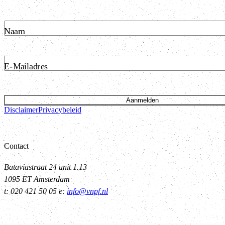
Naam
E-Mailadres
Aanmelden
Disclaimer
Privacybeleid
Contact
Bataviastraat 24 unit 1.13
1095 ET Amsterdam
t: 020 421 50 05 e:
info@vnpf.nl